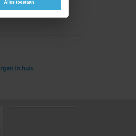
Alles toestaan
rgen in huis