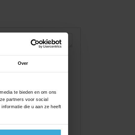
Over
 media te bieden en om ons
ze partners voor social
nformatie die u aan ze heeft