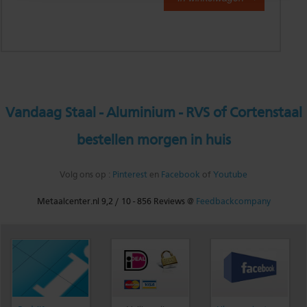
Vandaag Staal - Aluminium - RVS of Cortenstaal
bestellen morgen in huis
Volg ons op :
Pinterest
en
Facebook
of
Youtube
Metaalcenter.nl
9,2
/
10
-
856
Reviews @
Feedbackcompany