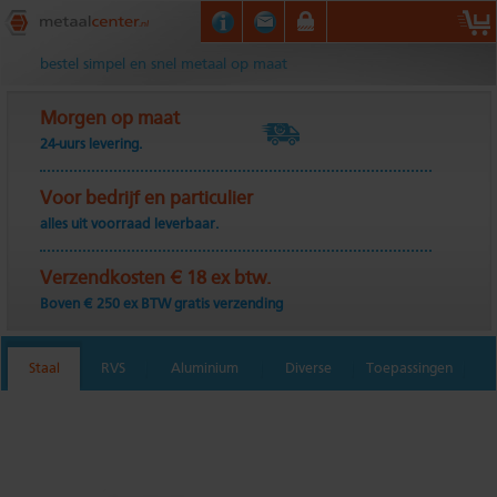
Metaalcenter.nl
bestel simpel en snel metaal op maat
Morgen op maat
24-uurs levering.
Voor bedrijf en particulier
alles uit voorraad leverbaar.
Verzendkosten € 18 ex btw.
Boven € 250 ex BTW gratis verzending
Staal
RVS
Aluminium
Diverse
Toepassingen