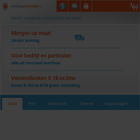
Metaalcenter.nl
bestel simpel en snel metaal op maat
Morgen op maat
24-uurs levering.
Voor bedrijf en particulier
alles uit voorraad leverbaar.
Verzendkosten € 18 ex btw.
Boven € 250 ex BTW gratis verzending
Staal
RVS
Aluminium
Diverse
Toepassingen