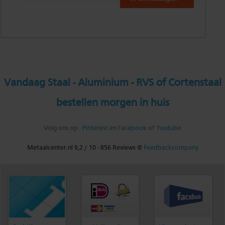
Vandaag Staal - Aluminium - RVS of Cortenstaal
bestellen morgen in huis
Volg ons op :
Pinterest
en
Facebook
of
Youtube
Metaalcenter.nl
9,2
/
10
-
856
Reviews @
Feedbackcompany