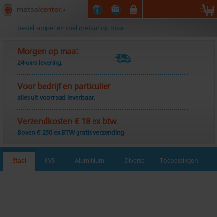
Metaalcenter.nl
bestel simpel en snel metaal op maat
Morgen op maat
24-uurs levering.
Voor bedrijf en particulier
alles uit voorraad leverbaar.
Verzendkosten € 18 ex btw.
Boven € 250 ex BTW gratis verzending
Staal
RVS
Aluminium
Diverse
Toepassingen