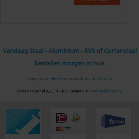
Vandaag Staal - Aluminium - RVS of Cortenstaal
bestellen morgen in huis
Volg ons op :
Pinterest
en
Facebook
of
Youtube
Metaalcenter.nl
9,2
/
10
-
856
Reviews @
Feedbackcompany