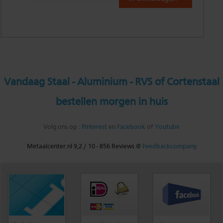
Vandaag Staal - Aluminium - RVS of Cortenstaal
bestellen morgen in huis
Volg ons op :
Pinterest
en
Facebook
of
Youtube
Metaalcenter.nl
9,2
/
10
-
856
Reviews @
Feedbackcompany