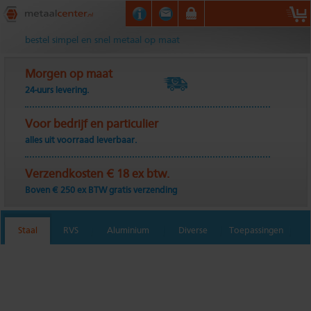
Metaalcenter.nl
bestel simpel en snel metaal op maat
Morgen op maat
24-uurs levering.
Voor bedrijf en particulier
alles uit voorraad leverbaar.
Verzendkosten € 18 ex btw.
Boven € 250 ex BTW gratis verzending
Staal
RVS
Aluminium
Diverse
Toepassingen