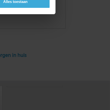
Alles toestaan
rgen in huis