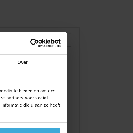
Over
 media te bieden en om ons
ze partners voor social
nformatie die u aan ze heeft