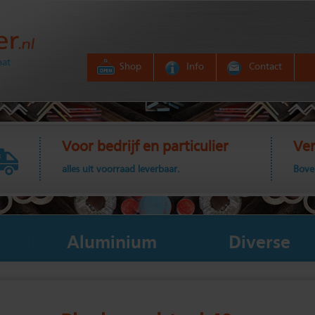
aat
Shop
Info
Contact
Voor bedrijf en particulier
Ver
alles uit voorraad leverbaar.
Bove
Aluminium
Diverse