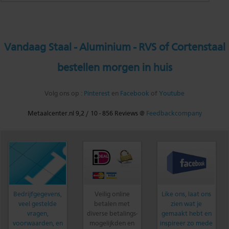
Vandaag Staal - Aluminium - RVS of Cortenstaal
bestellen morgen in huis
Volg ons op :
Pinterest
en
Facebook
of
Youtube
Metaalcenter.nl
9,2
/
10
-
856
Reviews @
Feedbackcompany
Bedrijfgegevens,
Veilig online
Like ons, laat ons
veel gestelde
betalen met
zien wat je
vragen,
diverse betalings-
gemaakt hebt en
voorwaarden, en
mogelijkden en
inspireer zo mede