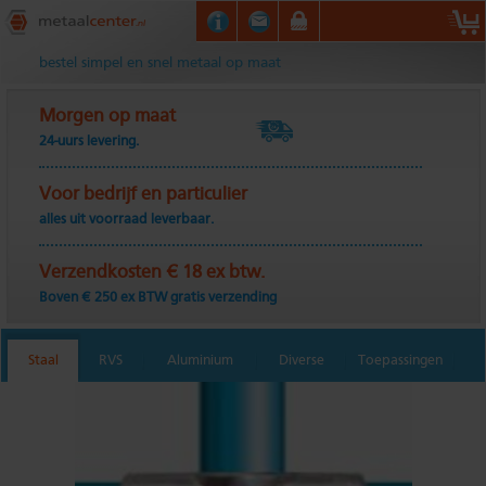
Metaalcenter.nl
bestel simpel en snel metaal op maat
Morgen op maat
24-uurs levering.
Voor bedrijf en particulier
alles uit voorraad leverbaar.
Verzendkosten € 18 ex btw.
Boven € 250 ex BTW gratis verzending
Staal
RVS
Aluminium
Diverse
Toepassingen