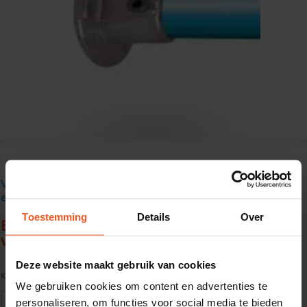
Verzendkosten € 18 excl. BTW, gratis verzending vanaf € 250
excl. BTW
Toestemming
Details
Over
Buisklem type 131 B, verzinkt1" (33,7) ronde
voetplaat
Deze website maakt gebruik van cookies
Kwaliteit:
S235JR (EN10025) Thermisch verzinkt
We gebruiken cookies om content en advertenties te
personaliseren, om functies voor social media te bieden