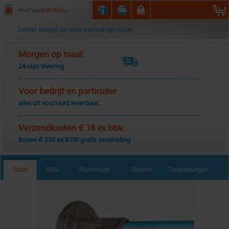
Metaalcenter.nl
bestel simpel en snel metaal op maat
Morgen op maat
24-uurs levering.
Voor bedrijf en particulier
alles uit voorraad leverbaar.
Verzendkosten € 18 ex btw.
Boven € 250 ex BTW gratis verzending
Staal
RVS
Aluminium
Diverse
Toepassingen