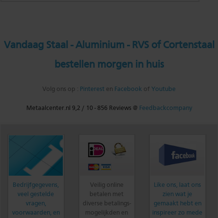
Vandaag Staal - Aluminium - RVS of Cortenstaal
bestellen morgen in huis
Volg ons op :
Pinterest
en
Facebook
of
Youtube
Metaalcenter.nl
9,2
/
10
-
856
Reviews @
Feedbackcompany
Bedrijfgegevens,
Veilig online
Like ons, laat ons
veel gestelde
betalen met
zien wat je
vragen,
diverse betalings-
gemaakt hebt en
voorwaarden, en
mogelijkden en
inspireer zo mede