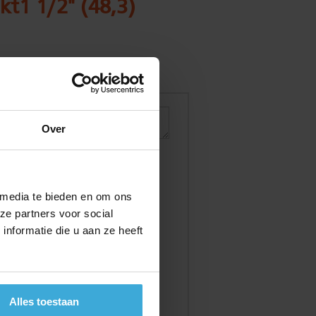
kt1 1/2" (48,3)
Over
 media te bieden en om ons
ze partners voor social
nformatie die u aan ze heeft
Alles toestaan