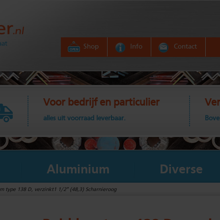
aat
Shop
Info
Contact
Voor bedrijf en particulier
Ver
alles uit voorraad leverbaar.
Bove
Aluminium
Diverse
m type 138 D, verzinkt1 1/2" (48,3) Scharnieroog