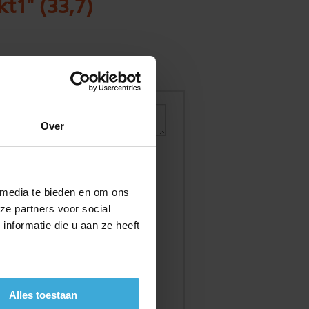
kt1" (33,7)
Over
 media te bieden en om ons
ze partners voor social
nformatie die u aan ze heeft
Alles toestaan