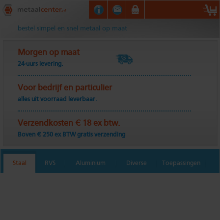
Metaalcenter.nl
bestel simpel en snel metaal op maat
Morgen op maat
24-uurs levering.
Voor bedrijf en particulier
alles uit voorraad leverbaar.
Verzendkosten € 18 ex btw.
Boven € 250 ex BTW gratis verzending
Staal
RVS
Aluminium
Diverse
Toepassingen