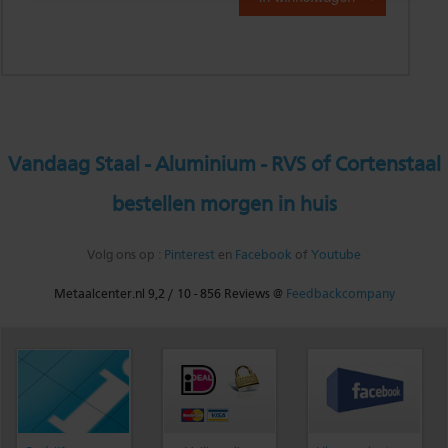
Vandaag Staal - Aluminium - RVS of Cortenstaal
bestellen morgen in huis
Volg ons op :
Pinterest
en
Facebook
of
Youtube
Metaalcenter.nl
9,2
/
10
-
856
Reviews @
Feedbackcompany