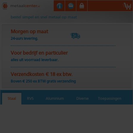
Metaalcenter.nl
bestel simpel en snel metaal op maat
Morgen op maat
24-uurs levering.
Voor bedrijf en particulier
alles uit voorraad leverbaar.
Verzendkosten € 18 ex btw.
Boven € 250 ex BTW gratis verzending
Staal
RVS
Aluminium
Diverse
Toepassingen