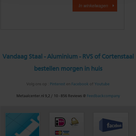
Vandaag Staal - Aluminium - RVS of Cortenstaal
bestellen morgen in huis
Volg ons op :
Pinterest
en
Facebook
of
Youtube
Metaalcenter.nl
9,2
/
10
-
856
Reviews @
Feedbackcompany