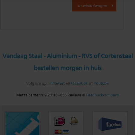
Vandaag Staal - Aluminium - RVS of Cortenstaal
bestellen morgen in huis
Volg ons op :
Pinterest
en
Facebook
of
Youtube
Metaalcenter.nl
9,2
/
10
-
856
Reviews @
Feedbackcompany