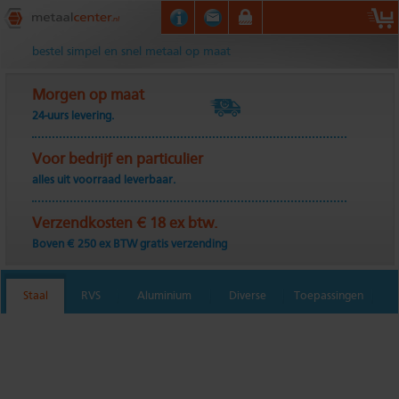
Metaalcenter.nl
bestel simpel en snel metaal op maat
Morgen op maat
24-uurs levering.
Voor bedrijf en particulier
alles uit voorraad leverbaar.
Verzendkosten € 18 ex btw.
Boven € 250 ex BTW gratis verzending
Staal
RVS
Aluminium
Diverse
Toepassingen