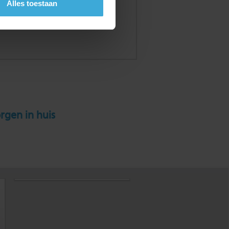
Alles toestaan
rgen in huis