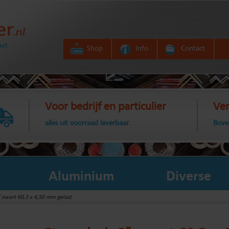
aat
Shop
Info
Contact
Voor bedrijf en particulier
Ver
alles uit voorraad leverbaar.
Bove
Aluminium
Diverse
 zwart 60,3 x 4,50 mm gelast