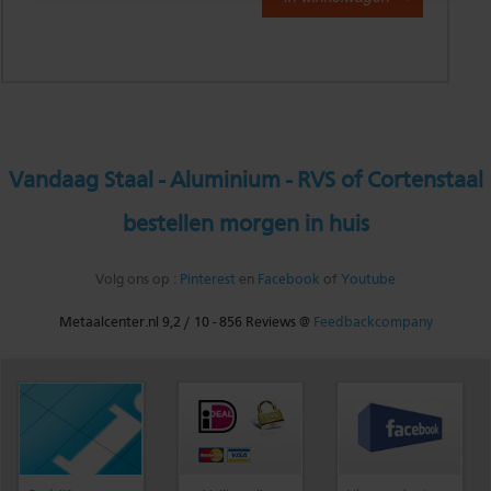
Vandaag Staal - Aluminium - RVS of Cortenstaal
bestellen morgen in huis
Volg ons op :
Pinterest
en
Facebook
of
Youtube
Metaalcenter.nl
9,2
/
10
-
856
Reviews @
Feedbackcompany