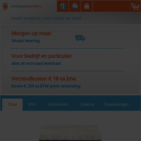
Metaalcenter.nl
bestel simpel en snel metaal op maat
Morgen op maat
24-uurs levering.
Voor bedrijf en particulier
alles uit voorraad leverbaar.
Verzendkosten € 18 ex btw.
Boven € 250 ex BTW gratis verzending
Staal
RVS
Aluminium
Diverse
Toepassingen