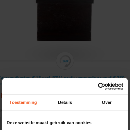
Verzendkosten € 18 excl. BTW, gratis verzending vanaf € 250
excl. BTW
HEA 180
Toestemming
Details
Over
Kwaliteit:
S235JR volgens EN10025
Deze website maakt gebruik van cookies