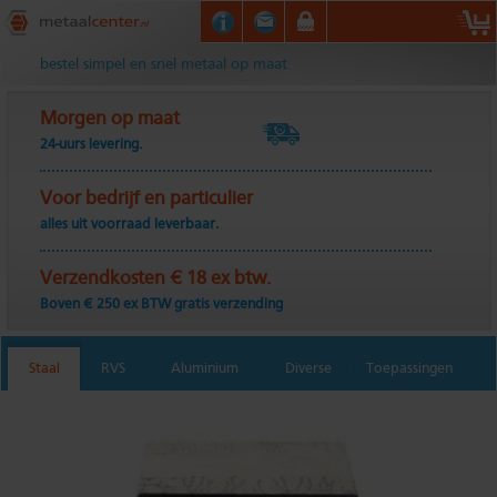
Metaalcenter.nl
bestel simpel en snel metaal op maat
Morgen op maat
24-uurs levering.
Voor bedrijf en particulier
alles uit voorraad leverbaar.
Verzendkosten € 18 ex btw.
Boven € 250 ex BTW gratis verzending
Staal
RVS
Aluminium
Diverse
Toepassingen