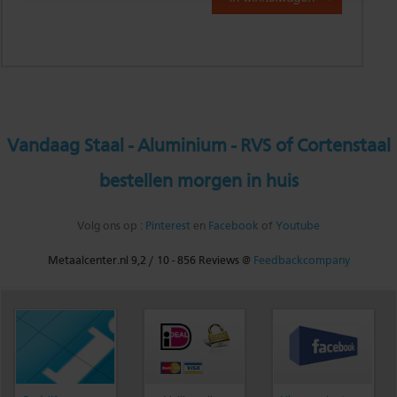
Vandaag Staal - Aluminium - RVS of Cortenstaal
bestellen morgen in huis
Volg ons op :
Pinterest
en
Facebook
of
Youtube
Metaalcenter.nl
9,2
/
10
-
856
Reviews @
Feedbackcompany