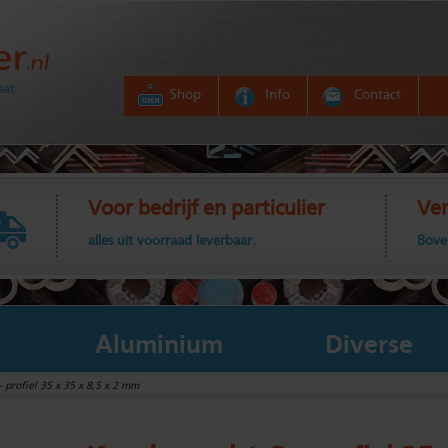
aat
Shop
Info
Contact
Voor bedrijf en particulier
Ver
alles uit voorraad leverbaar.
Bove
Aluminium
Diverse
 profiel 35 x 35 x 8,5 x 2 mm