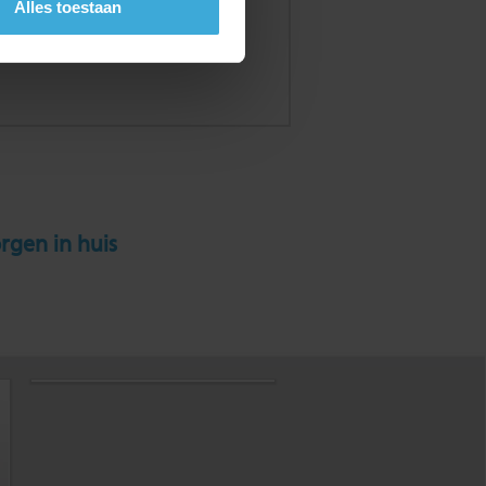
Alles toestaan
rgen in huis