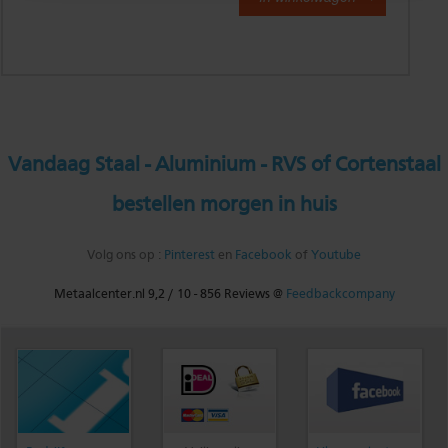
Vandaag Staal - Aluminium - RVS of Cortenstaal
bestellen morgen in huis
Volg ons op :
Pinterest
en
Facebook
of
Youtube
Metaalcenter.nl
9,2
/
10
-
856
Reviews @
Feedbackcompany