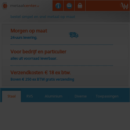
Metaalcenter.nl
bestel simpel en snel metaal op maat
Morgen op maat
24-uurs levering.
Voor bedrijf en particulier
alles uit voorraad leverbaar.
Verzendkosten € 18 ex btw.
Boven € 250 ex BTW gratis verzending
Staal
RVS
Aluminium
Diverse
Toepassingen