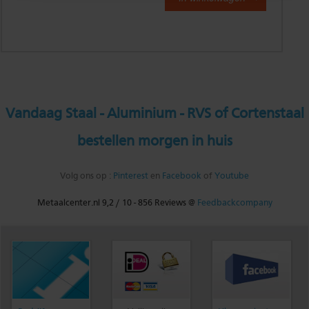
Vandaag Staal - Aluminium - RVS of Cortenstaal
bestellen morgen in huis
Volg ons op :
Pinterest
en
Facebook
of
Youtube
Metaalcenter.nl
9,2
/
10
-
856
Reviews @
Feedbackcompany