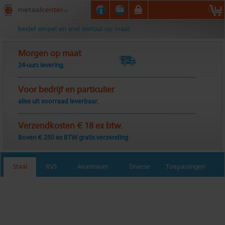
Metaalcenter.nl
bestel simpel en snel metaal op maat
Morgen op maat
24-uurs levering.
Voor bedrijf en particulier
alles uit voorraad leverbaar.
Verzendkosten € 18 ex btw.
Boven € 250 ex BTW gratis verzending
Staal
RVS
Aluminium
Diverse
Toepassingen