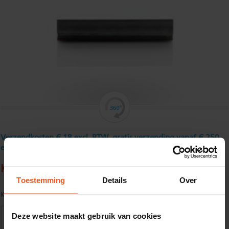
Verzendkosten € 18 excl. BTW, gratis verzending vanaf € 250
excl. BTW
Koudgewalst hoekprofiel 50 x 50 x 5 mm
Toestemming
Details
Over
Kwaliteit:
S235JR volgens EN10025
Deze website maakt gebruik van cookies