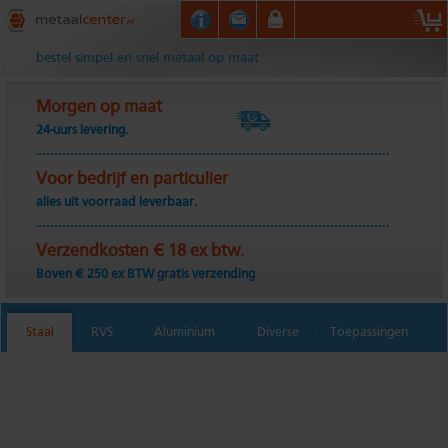
Metaalcenter.nl
bestel simpel en snel metaal op maat
Morgen op maat
24-uurs levering.
Voor bedrijf en particulier
alles uit voorraad leverbaar.
Verzendkosten € 18 ex btw.
Boven € 250 ex BTW gratis verzending
Staal
RVS
Aluminium
Diverse
Toepassingen