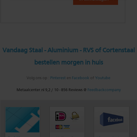
Vandaag Staal - Aluminium - RVS of Cortenstaal
bestellen morgen in huis
Volg ons op :
Pinterest
en
Facebook
of
Youtube
Metaalcenter.nl
9,2
/
10
-
856
Reviews @
Feedbackcompany