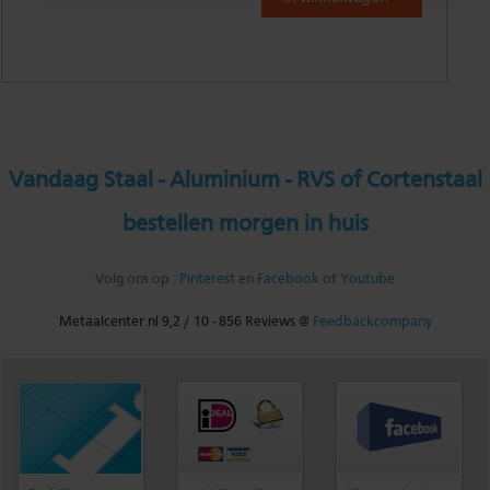
Vandaag Staal - Aluminium - RVS of Cortenstaal
bestellen morgen in huis
Volg ons op :
Pinterest
en
Facebook
of
Youtube
Metaalcenter.nl
9,2
/
10
-
856
Reviews @
Feedbackcompany