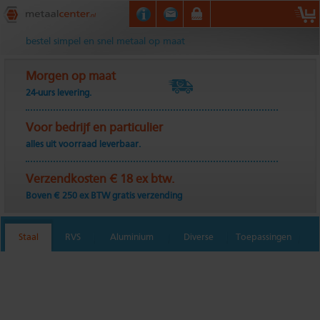
Metaalcenter.nl
bestel simpel en snel metaal op maat
Morgen op maat
24-uurs levering.
Voor bedrijf en particulier
alles uit voorraad leverbaar.
Verzendkosten € 18 ex btw.
Boven € 250 ex BTW gratis verzending
Staal
RVS
Aluminium
Diverse
Toepassingen