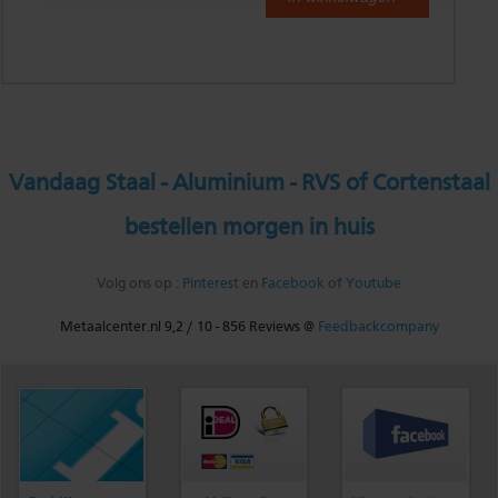
Vandaag Staal - Aluminium - RVS of Cortenstaal
bestellen morgen in huis
Volg ons op :
Pinterest
en
Facebook
of
Youtube
Metaalcenter.nl
9,2
/
10
-
856
Reviews @
Feedbackcompany