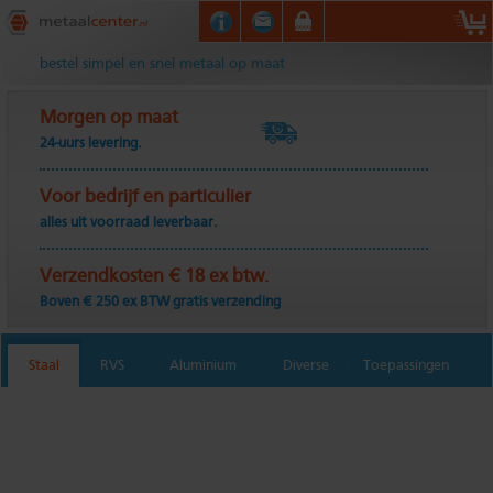
Metaalcenter.nl
bestel simpel en snel metaal op maat
Morgen op maat
24-uurs levering.
Voor bedrijf en particulier
alles uit voorraad leverbaar.
Verzendkosten € 18 ex btw.
Boven € 250 ex BTW gratis verzending
Staal
RVS
Aluminium
Diverse
Toepassingen