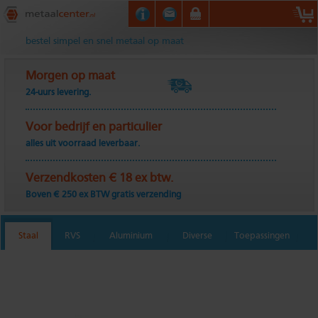
Metaalcenter.nl
bestel simpel en snel metaal op maat
Morgen op maat
24-uurs levering.
Voor bedrijf en particulier
alles uit voorraad leverbaar.
Verzendkosten € 18 ex btw.
Boven € 250 ex BTW gratis verzending
Staal
RVS
Aluminium
Diverse
Toepassingen