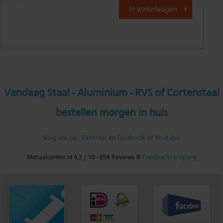
Vandaag Staal - Aluminium - RVS of Cortenstaal
bestellen morgen in huis
Volg ons op :
Pinterest
en
Facebook
of
Youtube
Metaalcenter.nl
9,2
/
10
-
856
Reviews @
Feedbackcompany