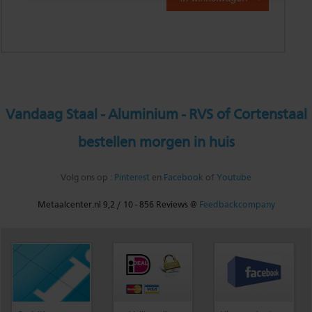
Vandaag Staal - Aluminium - RVS of Cortenstaal
bestellen morgen in huis
Volg ons op :
Pinterest
en
Facebook
of
Youtube
Metaalcenter.nl
9,2
/
10
-
856
Reviews @
Feedbackcompany