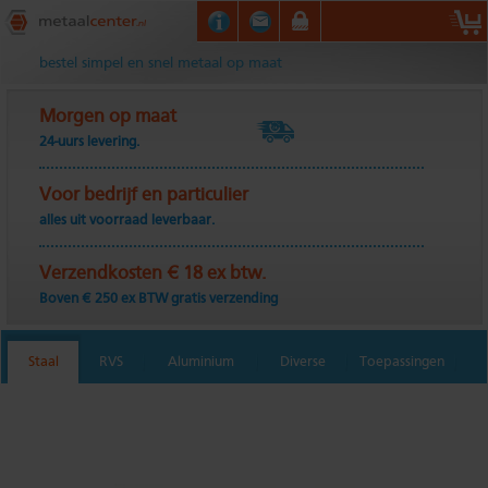
Metaalcenter.nl
bestel simpel en snel metaal op maat
Morgen op maat
24-uurs levering.
Voor bedrijf en particulier
alles uit voorraad leverbaar.
Verzendkosten € 18 ex btw.
Boven € 250 ex BTW gratis verzending
Staal
RVS
Aluminium
Diverse
Toepassingen