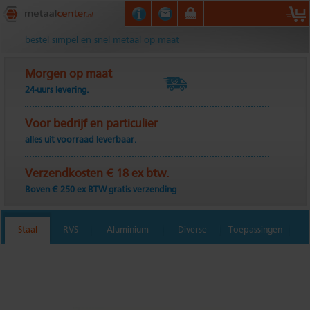
Metaalcenter.nl
bestel simpel en snel metaal op maat
Morgen op maat
24-uurs levering.
Voor bedrijf en particulier
alles uit voorraad leverbaar.
Verzendkosten € 18 ex btw.
Boven € 250 ex BTW gratis verzending
Staal
RVS
Aluminium
Diverse
Toepassingen