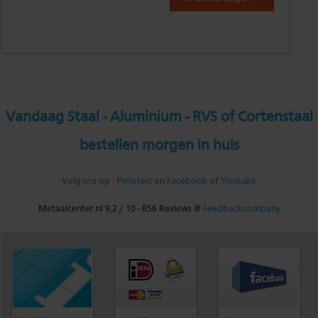
Vandaag Staal - Aluminium - RVS of Cortenstaal
bestellen morgen in huis
Volg ons op :
Pinterest
en
Facebook
of
Youtube
Metaalcenter.nl
9,2
/
10
-
856
Reviews @
Feedbackcompany