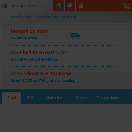
Metaalcenter.nl
bestel simpel en snel metaal op maat
Morgen op maat
24-uurs levering.
Voor bedrijf en particulier
alles uit voorraad leverbaar.
Verzendkosten € 18 ex btw.
Boven € 250 ex BTW gratis verzending
Staal
RVS
Aluminium
Diverse
Toepassingen