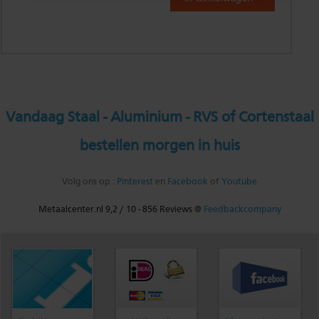
Vandaag Staal - Aluminium - RVS of Cortenstaal
bestellen morgen in huis
Volg ons op :
Pinterest
en
Facebook
of
Youtube
Metaalcenter.nl
9,2
/
10
-
856
Reviews @
Feedbackcompany