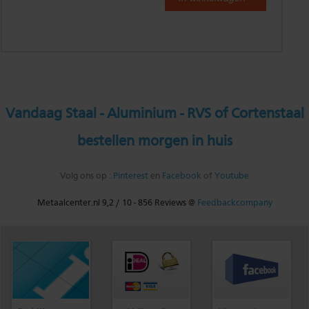
Vandaag Staal - Aluminium - RVS of Cortenstaal
bestellen morgen in huis
Volg ons op :
Pinterest
en
Facebook
of
Youtube
Metaalcenter.nl
9,2
/
10
-
856
Reviews @
Feedbackcompany