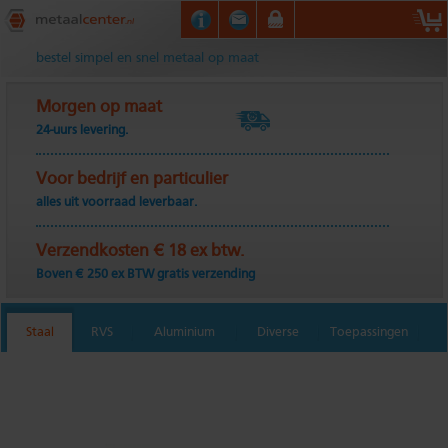
Metaalcenter.nl
bestel simpel en snel metaal op maat
Morgen op maat
24-uurs levering.
Voor bedrijf en particulier
alles uit voorraad leverbaar.
Verzendkosten € 18 ex btw.
Boven € 250 ex BTW gratis verzending
Staal
RVS
Aluminium
Diverse
Toepassingen