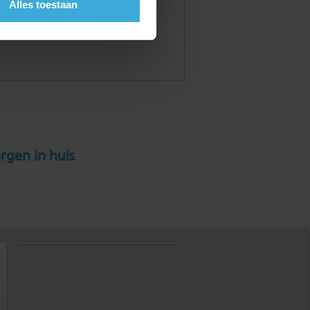
Alles toestaan
rgen in huis