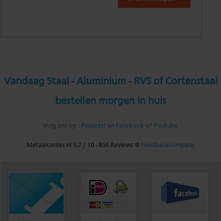
Vandaag Staal - Aluminium - RVS of Cortenstaal
bestellen morgen in huis
Volg ons op :
Pinterest
en
Facebook
of
Youtube
Metaalcenter.nl
9,2
/
10
-
856
Reviews @
Feedbackcompany