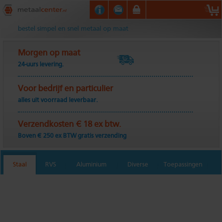
Metaalcenter.nl
bestel simpel en snel metaal op maat
Morgen op maat
24-uurs levering.
Voor bedrijf en particulier
alles uit voorraad leverbaar.
Verzendkosten € 18 ex btw.
Boven € 250 ex BTW gratis verzending
Staal
RVS
Aluminium
Diverse
Toepassingen