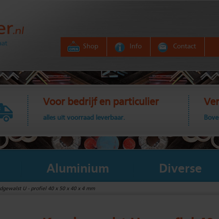
aat
Shop
Info
Contact
Voor bedrijf en particulier
Ver
alles uit voorraad leverbaar.
Bove
Aluminium
Diverse
gewalst U - profiel 40 x 50 x 40 x 4 mm