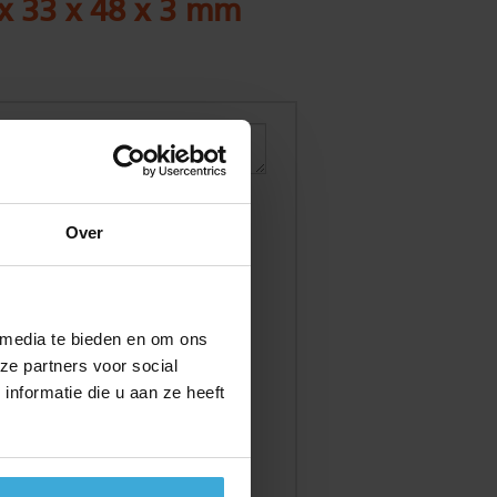
 x 33 x 48 x 3 mm
Over
 media te bieden en om ons
ze partners voor social
nformatie die u aan ze heeft