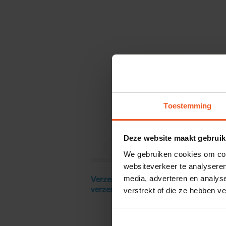
Toestemming
Deze website maakt gebruik
We gebruiken cookies om cont
websiteverkeer te analyseren
media, adverteren en analys
Verzendkosten € 18 excl. BTW, gratis
verstrekt of die ze hebben v
verzending vanaf € 250 excl. BTW