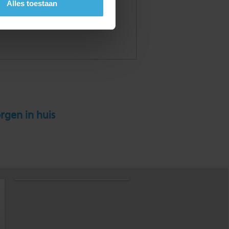
Alles toestaan
rgen in huis