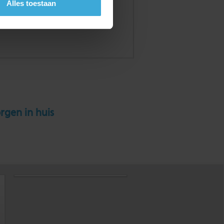
Alles toestaan
rgen in huis