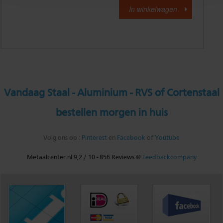
Vandaag Staal - Aluminium - RVS of Cortenstaal
bestellen morgen in huis
Volg ons op :
Pinterest
en
Facebook
of
Youtube
Metaalcenter.nl
9,2
/
10
-
856
Reviews @
Feedbackcompany