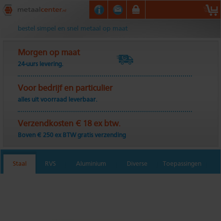
Metaalcenter.nl
bestel simpel en snel metaal op maat
Morgen op maat
24-uurs levering.
Voor bedrijf en particulier
alles uit voorraad leverbaar.
Verzendkosten € 18 ex btw.
Boven € 250 ex BTW gratis verzending
Staal
RVS
Aluminium
Diverse
Toepassingen