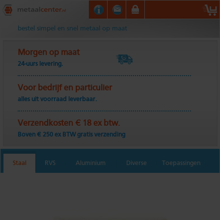
Metaalcenter.nl
bestel simpel en snel metaal op maat
Morgen op maat
24-uurs levering.
Voor bedrijf en particulier
alles uit voorraad leverbaar.
Verzendkosten € 18 ex btw.
Boven € 250 ex BTW gratis verzending
Staal
RVS
Aluminium
Diverse
Toepassingen