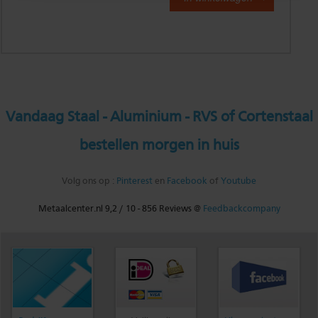
Vandaag Staal - Aluminium - RVS of Cortenstaal
bestellen morgen in huis
Volg ons op :
Pinterest
en
Facebook
of
Youtube
Metaalcenter.nl
9,2
/
10
-
856
Reviews @
Feedbackcompany