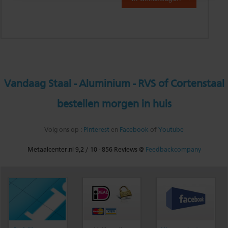
Vandaag Staal - Aluminium - RVS of Cortenstaal
bestellen morgen in huis
Volg ons op :
Pinterest
en
Facebook
of
Youtube
Metaalcenter.nl
9,2
/
10
-
856
Reviews @
Feedbackcompany