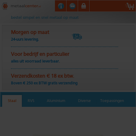
Metaalcenter.nl
bestel simpel en snel metaal op maat
Morgen op maat
24-uurs levering.
Voor bedrijf en particulier
alles uit voorraad leverbaar.
Verzendkosten € 18 ex btw.
Boven € 250 ex BTW gratis verzending
Staal
RVS
Aluminium
Diverse
Toepassingen