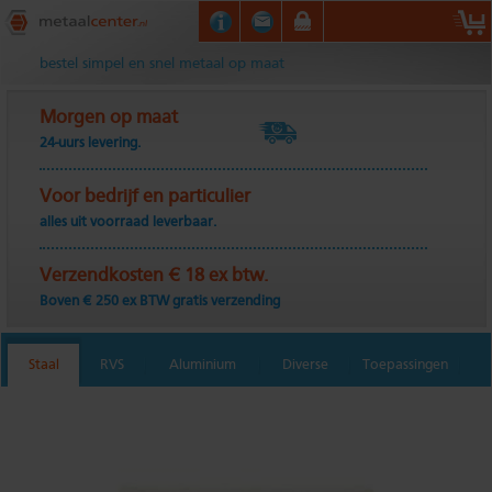
Metaalcenter.nl
bestel simpel en snel metaal op maat
Morgen op maat
24-uurs levering.
Voor bedrijf en particulier
alles uit voorraad leverbaar.
Verzendkosten € 18 ex btw.
Boven € 250 ex BTW gratis verzending
Staal
RVS
Aluminium
Diverse
Toepassingen