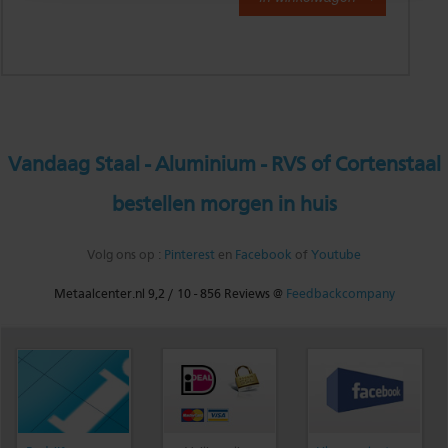
Vandaag Staal - Aluminium - RVS of Cortenstaal
bestellen morgen in huis
Volg ons op :
Pinterest
en
Facebook
of
Youtube
Metaalcenter.nl
9,2
/
10
-
856
Reviews @
Feedbackcompany