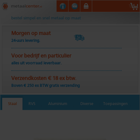
Metaalcenter.nl
bestel simpel en snel metaal op maat
Morgen op maat
24-uurs levering.
Voor bedrijf en particulier
alles uit voorraad leverbaar.
Verzendkosten € 18 ex btw.
Boven € 250 ex BTW gratis verzending
Staal
RVS
Aluminium
Diverse
Toepassingen