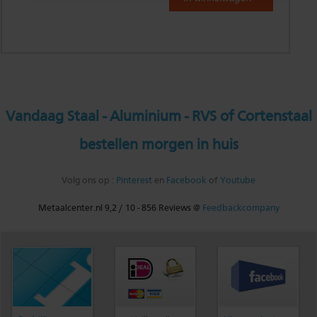
Vandaag Staal - Aluminium - RVS of Cortenstaal
bestellen morgen in huis
Volg ons op :
Pinterest
en
Facebook
of
Youtube
Metaalcenter.nl
9,2
/
10
-
856
Reviews @
Feedbackcompany