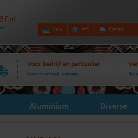
aat
Shop
Info
Contact
Voor bedrijf en particulier
Ver
alles uit voorraad leverbaar.
Bove
Aluminium
Diverse