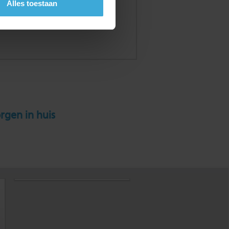
Alles toestaan
rgen in huis