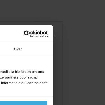
Over
 media te bieden en om ons
ze partners voor social
nformatie die u aan ze heeft