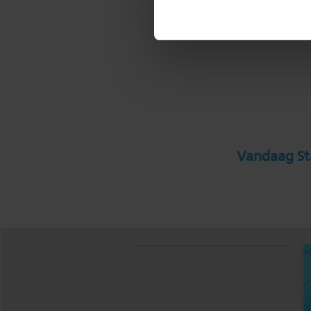
Vandaag Sta