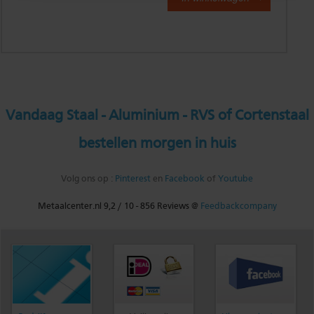
Vandaag Staal - Aluminium - RVS of Cortenstaal
bestellen morgen in huis
Volg ons op :
Pinterest
en
Facebook
of
Youtube
Metaalcenter.nl
9,2
/
10
-
856
Reviews @
Feedbackcompany