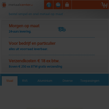
Metaalcenter.nl
bestel simpel en snel metaal op maat
Morgen op maat
24-uurs levering.
Voor bedrijf en particulier
alles uit voorraad leverbaar.
Verzendkosten € 18 ex btw.
Boven € 250 ex BTW gratis verzending
Staal
RVS
Aluminium
Diverse
Toepassingen