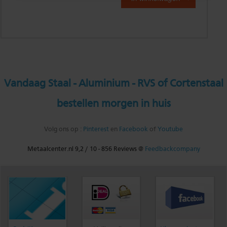
Vandaag Staal - Aluminium - RVS of Cortenstaal
bestellen morgen in huis
Volg ons op :
Pinterest
en
Facebook
of
Youtube
Metaalcenter.nl
9,2
/
10
-
856
Reviews @
Feedbackcompany