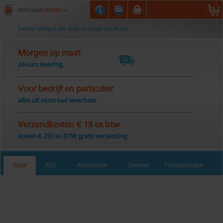
Metaalcenter.nl
bestel simpel en snel metaal op maat
Morgen op maat
24-uurs levering.
Voor bedrijf en particulier
alles uit voorraad leverbaar.
Verzendkosten € 18 ex btw.
Boven € 250 ex BTW gratis verzending
Staal
RVS
Aluminium
Diverse
Toepassingen