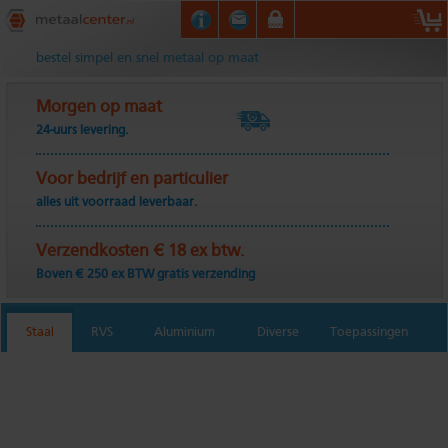
Metaalcenter.nl
bestel simpel en snel metaal op maat
Morgen op maat
24-uurs levering.
Voor bedrijf en particulier
alles uit voorraad leverbaar.
Verzendkosten € 18 ex btw.
Boven € 250 ex BTW gratis verzending
Staal
RVS
Aluminium
Diverse
Toepassingen