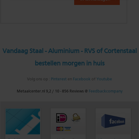
Vandaag Staal - Aluminium - RVS of Cortenstaal
bestellen morgen in huis
Volg ons op :
Pinterest
en
Facebook
of
Youtube
Metaalcenter.nl
9,2
/
10
-
856
Reviews @
Feedbackcompany