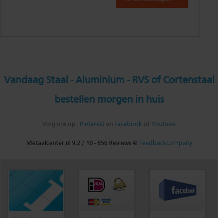
Vandaag Staal - Aluminium - RVS of Cortenstaal
bestellen morgen in huis
Volg ons op :
Pinterest
en
Facebook
of
Youtube
Metaalcenter.nl
9,2
/
10
-
856
Reviews @
Feedbackcompany