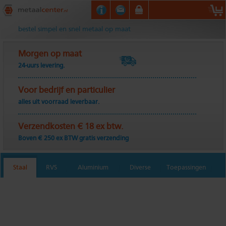
Metaalcenter.nl
bestel simpel en snel metaal op maat
Morgen op maat
24-uurs levering.
Voor bedrijf en particulier
alles uit voorraad leverbaar.
Verzendkosten € 18 ex btw.
Boven € 250 ex BTW gratis verzending
Staal
RVS
Aluminium
Diverse
Toepassingen