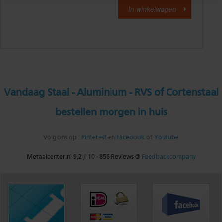
Vandaag Staal - Aluminium - RVS of Cortenstaal
bestellen morgen in huis
Volg ons op :
Pinterest
en
Facebook
of
Youtube
Metaalcenter.nl
9,2
/
10
-
856
Reviews @
Feedbackcompany