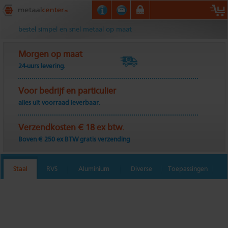
Metaalcenter.nl
bestel simpel en snel metaal op maat
Morgen op maat
24-uurs levering.
Voor bedrijf en particulier
alles uit voorraad leverbaar.
Verzendkosten € 18 ex btw.
Boven € 250 ex BTW gratis verzending
Staal
RVS
Aluminium
Diverse
Toepassingen