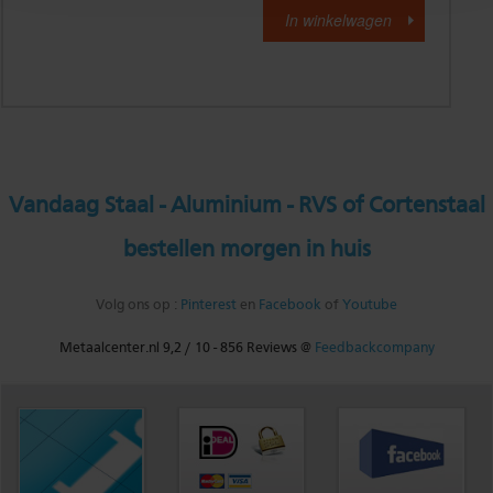
Vandaag Staal - Aluminium - RVS of Cortenstaal
bestellen morgen in huis
Volg ons op :
Pinterest
en
Facebook
of
Youtube
Metaalcenter.nl
9,2
/
10
-
856
Reviews @
Feedbackcompany