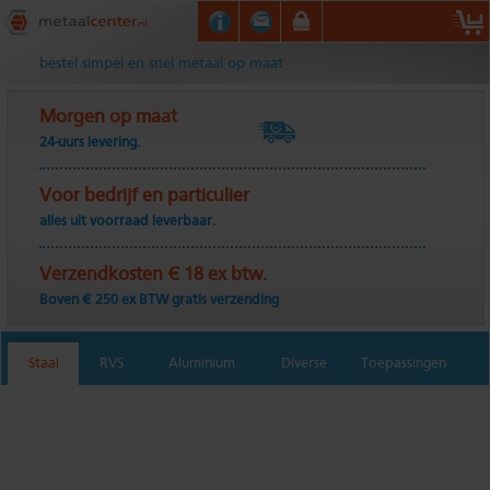
Metaalcenter.nl
bestel simpel en snel metaal op maat
Morgen op maat
24-uurs levering.
Voor bedrijf en particulier
alles uit voorraad leverbaar.
Verzendkosten € 18 ex btw.
Boven € 250 ex BTW gratis verzending
Staal
RVS
Aluminium
Diverse
Toepassingen