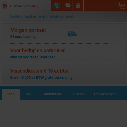
Metaalcenter.nl
bestel simpel en snel metaal op maat
Morgen op maat
24-uurs levering.
Voor bedrijf en particulier
alles uit voorraad leverbaar.
Verzendkosten € 18 ex btw.
Boven € 250 ex BTW gratis verzending
Staal
RVS
Aluminium
Diverse
Toepassingen