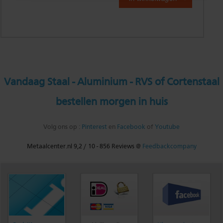
Vandaag Staal - Aluminium - RVS of Cortenstaal
bestellen morgen in huis
Volg ons op :
Pinterest
en
Facebook
of
Youtube
Metaalcenter.nl
9,2
/
10
-
856
Reviews @
Feedbackcompany