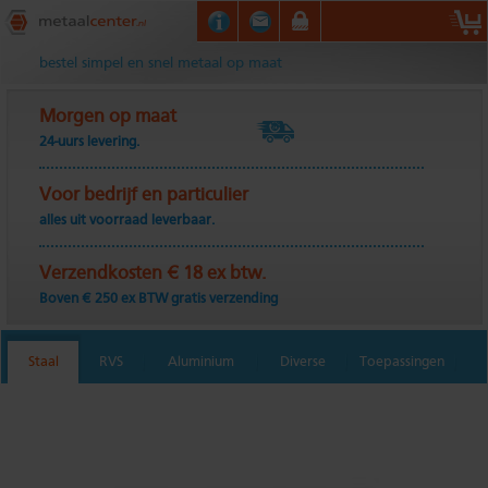
Metaalcenter.nl
bestel simpel en snel metaal op maat
Morgen op maat
24-uurs levering.
Voor bedrijf en particulier
alles uit voorraad leverbaar.
Verzendkosten € 18 ex btw.
Boven € 250 ex BTW gratis verzending
Staal
RVS
Aluminium
Diverse
Toepassingen