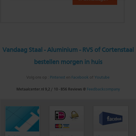
Vandaag Staal - Aluminium - RVS of Cortenstaal
bestellen morgen in huis
Volg ons op :
Pinterest
en
Facebook
of
Youtube
Metaalcenter.nl
9,2
/
10
-
856
Reviews @
Feedbackcompany