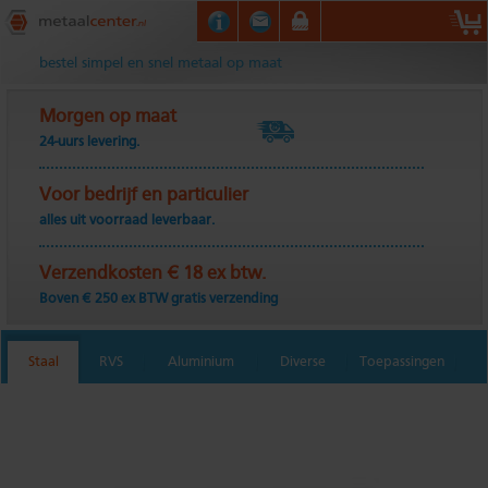
Metaalcenter.nl
bestel simpel en snel metaal op maat
Morgen op maat
24-uurs levering.
Voor bedrijf en particulier
alles uit voorraad leverbaar.
Verzendkosten € 18 ex btw.
Boven € 250 ex BTW gratis verzending
Staal
RVS
Aluminium
Diverse
Toepassingen