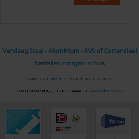
Vandaag Staal - Aluminium - RVS of Cortenstaal
bestellen morgen in huis
Volg ons op :
Pinterest
en
Facebook
of
Youtube
Metaalcenter.nl
9,2
/
10
-
856
Reviews @
Feedbackcompany