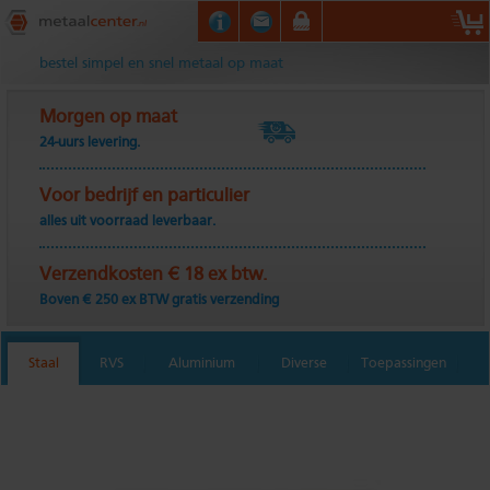
Metaalcenter.nl
bestel simpel en snel metaal op maat
Morgen op maat
24-uurs levering.
Voor bedrijf en particulier
alles uit voorraad leverbaar.
Verzendkosten € 18 ex btw.
Boven € 250 ex BTW gratis verzending
Staal
RVS
Aluminium
Diverse
Toepassingen