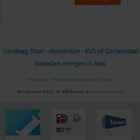
Vandaag Staal - Aluminium - RVS of Cortenstaal
bestellen morgen in huis
Volg ons op :
Pinterest
en
Facebook
of
Youtube
Metaalcenter.nl
9,2
/
10
-
856
Reviews @
Feedbackcompany