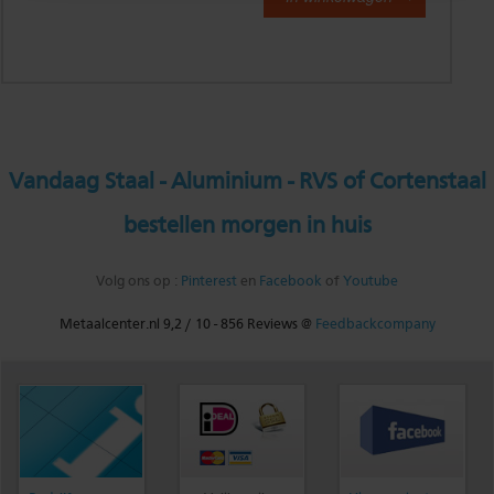
Vandaag Staal - Aluminium - RVS of Cortenstaal
bestellen morgen in huis
Volg ons op :
Pinterest
en
Facebook
of
Youtube
Metaalcenter.nl
9,2
/
10
-
856
Reviews @
Feedbackcompany