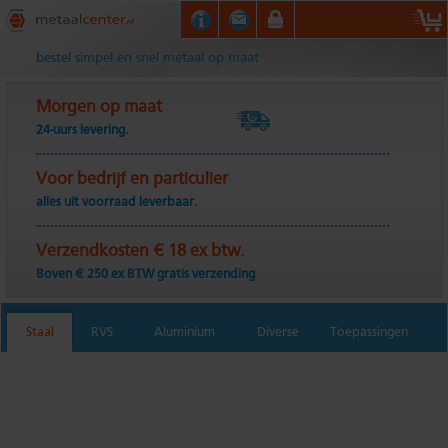
Metaalcenter.nl
bestel simpel en snel metaal op maat
Morgen op maat
24-uurs levering.
Voor bedrijf en particulier
alles uit voorraad leverbaar.
Verzendkosten € 18 ex btw.
Boven € 250 ex BTW gratis verzending
Staal
RVS
Aluminium
Diverse
Toepassingen