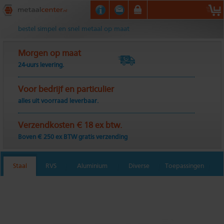
Metaalcenter.nl
bestel simpel en snel metaal op maat
Morgen op maat
24-uurs levering.
Voor bedrijf en particulier
alles uit voorraad leverbaar.
Verzendkosten € 18 ex btw.
Boven € 250 ex BTW gratis verzending
Staal
RVS
Aluminium
Diverse
Toepassingen