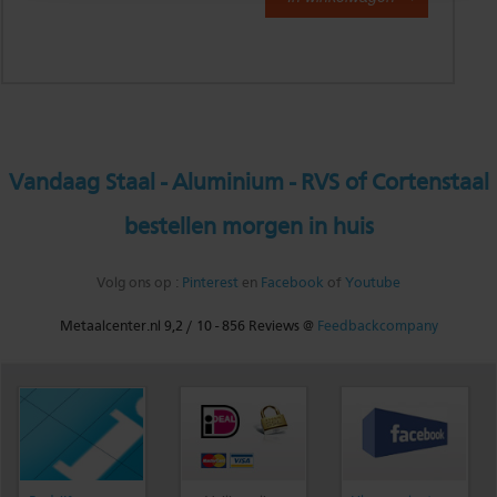
Vandaag Staal - Aluminium - RVS of Cortenstaal
bestellen morgen in huis
Volg ons op :
Pinterest
en
Facebook
of
Youtube
Metaalcenter.nl
9,2
/
10
-
856
Reviews @
Feedbackcompany